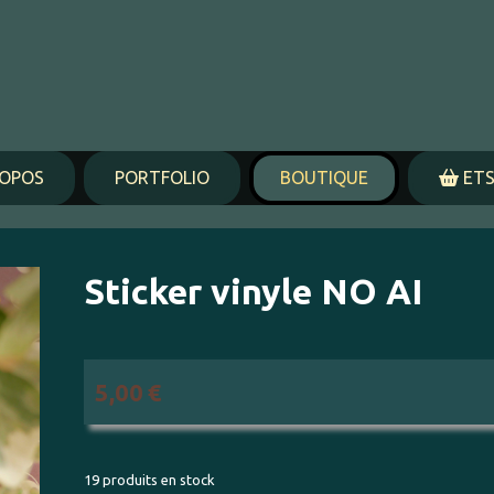
ROPOS
PORTFOLIO
BOUTIQUE
ETS
Sticker vinyle NO AI
5,00
€
19
produits en stock