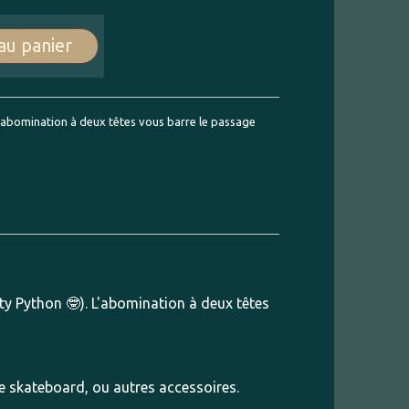
au panier
 L'abomination à deux têtes vous barre le passage
onty Python 🤓). L'abomination à deux têtes
re skateboard, ou autres accessoires.