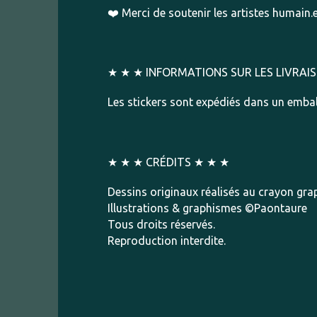
❤️ Merci de soutenir les artistes humain.e
★ ★ ★ INFORMATIONS SUR LES LIVRAI
Les stickers sont expédiés dans un emba
★ ★ ★ CRÉDITS ★ ★ ★
Dessins originaux réalisés au crayon graphi
Illustrations & graphismes ©Paontaure
Tous droits réservés.
Reproduction interdite.