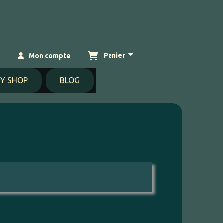
Panier
Mon compte
Y SHOP
BLOG