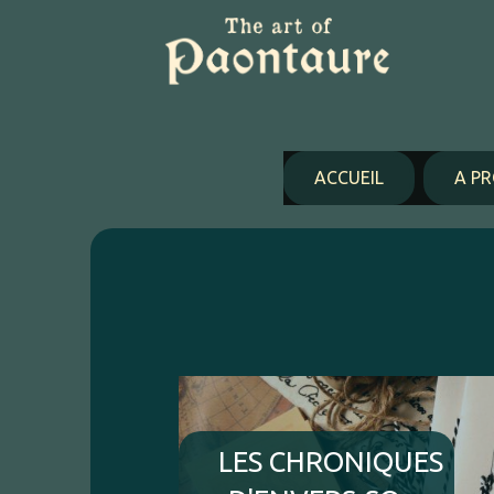
Panneau de gestion des cookies
ACCUEIL
A P
LES CHRONIQUES