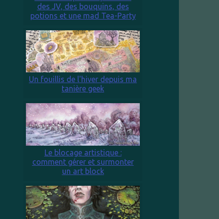
des JV, des bouquins, des
potions et une mad Tea-Party
Un fouillis de l'hiver depuis ma
tanière geek
Le blocage artistique :
comment gérer et surmonter
un art block