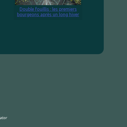
Double fouillis : les premiers
bourgeons après un long hiver
rator