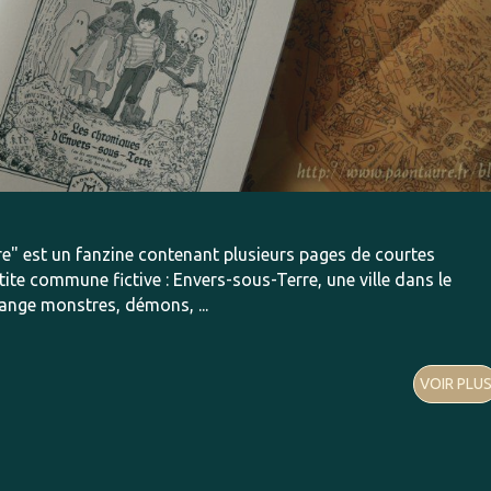
e" est un fanzine contenant plusieurs pages de courtes
tite commune fictive : Envers-sous-Terre, une ville dans le
lange monstres, démons, ...
VOIR PLU