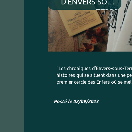
D'ENVERS-SOUS-
TERRE
"Les chroniques d'Envers-sous-Terr
histoires qui se situent dans une pe
premier cercle des Enfers où se mé
Posté le 02/09/2023