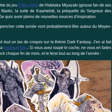
rtie du jeu
Elden Ring
de Hidetaka Miyazaki (grosse fan de ses
Martin, la suite de Kaamelott, la préquelle du Seigneur des
 De quoi avoir pleins de nouvelles sources d'inspiration.
 pencher cette année vont probablement être autour du Moyen-
né tout un tas de croquis sur le thème Dark Fantasy. J'en ai fait
ma
boutique Etsy
. Si vous avez loupé le coche, ne vous en faites
ck chaque fin de mois, et le ferai tout au long de l'année :