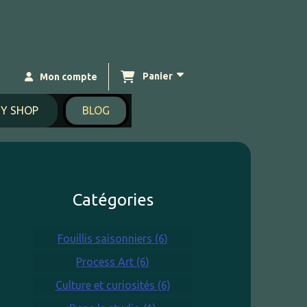
Panier
Mon compte
Y SHOP
BLOG
Catégories
Fouillis saisonniers (6)
Process Art (6)
Culture et curiosités (6)