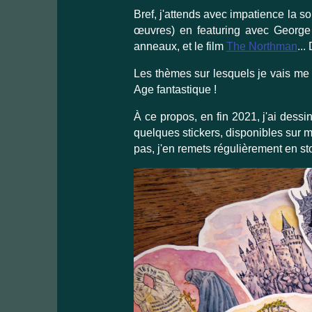
Bref, j'attends avec impatience la so
œuvres) en featuring avec George 
anneaux, et le film
The Northman
...
Les thèmes sur lesquels je vais me
Age fantastique !
À ce propos, en fin 2021, j'ai dessi
quelques stickers, disponibles sur 
pas, j'en remets régulièrement en sto