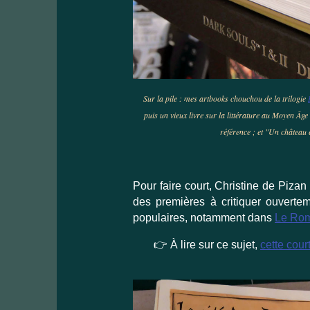
Sur la pile : mes artbooks chouchou de la trilogie
puis un vieux livre sur la littérature au Moyen Âge
référence ; et "Un château 
Pour faire court, Christine de Pizan
des premières à critiquer ouverte
populaires, notamment dans
Le Rom
👉
À lire sur ce sujet,
cette cou