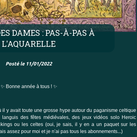
DES DAMES : PAS-À-PAS À
L'AQUARELLE
Posté le 11/01/2022
✨ Bonne année à tous ! ✨
 il y avait toute une grosse hype autour du paganisme celtique
 languis des fêtes médiévales, des jeux vidéos solo Heroic
kings ou les celtes (oui, je sais, il y en a un paquet sur les
is assez pour moi et je n'ai pas tous les abonnements...)