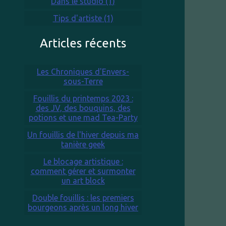
Dans le studio (1)
Tips d'artiste (1)
Articles récents
Les Chroniques d'Envers-
sous-Terre
Fouillis du printemps 2023 :
des JV, des bouquins, des
potions et une mad Tea-Party
Un fouillis de l'hiver depuis ma
tanière geek
Le blocage artistique :
comment gérer et surmonter
un art block
Double fouillis : les premiers
bourgeons après un long hiver