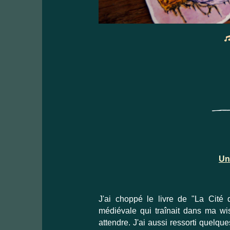
Un
J'ai choppé le livre de "La Cit
médiévale qui traînait dans ma wi
attendre. J'ai aussi ressorti quelq