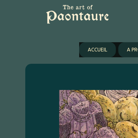
Panneau de gestion des cookies
ACCUEIL
A P