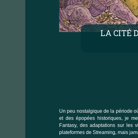
LA CITÉ 
Un peu nostalgique de la période où
et des épopées historiques, je me
Fantasy, des adaptations sur les vi
plateformes de Streaming, mais jama